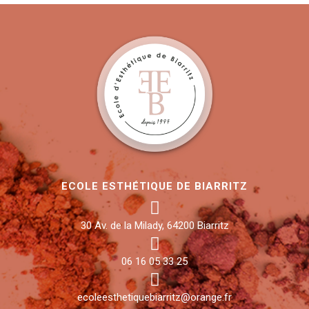
ECOLE ESTHÉTIQUE DE BIARRITZ
30 Av. de la Milady, 64200 Biarritz
06 16 05 33 25
ecoleesthetiquebiarritz@orange.fr