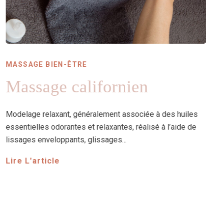
MASSAGE BIEN-ÊTRE
Massage amincissant
Modelage améliorant la silhouette, effectué à l’aide de
manœuvres toniques, énergiques...
Lire L'article