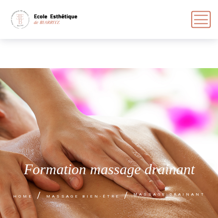
Formation massage drainant
MASSAGE DRAINANT
HOME
MASSAGE BIEN-ÊTRE