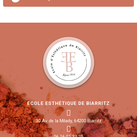
ECOLE ESTHÉTIQUE DE BIARRITZ
30 Av. de la Milady, 64200 Biarritz
06 16 05 33 25