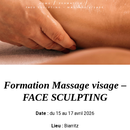
HOME
FORMATION
FACE SCULPTING – MASSAGE VISAGE
Formation Massage visage –
FACE SCULPTING
Date :
du 15 au 17 avril 2026
Lieu :
Biarritz