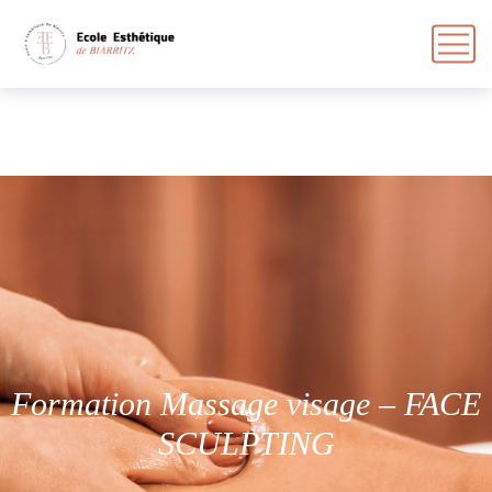
Formation Massage visage – FACE
SCULPTING