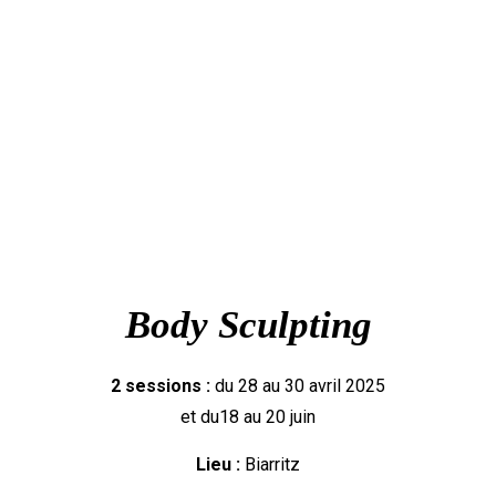
HOME
FORMATION
BODY SCULPTING – MASSAGE MUSCULAIRE
Body Sculpting
2 sessions :
du 28 au 30 avril 2025
et du18 au 20 juin
Lieu :
Biarritz