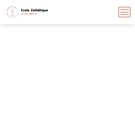
Body Sculpting – Massage
musculaire