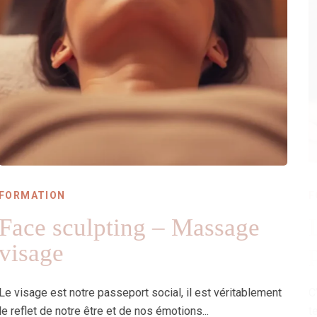
FORMATION
Les fondamentaux de la
pratique du massage
ent
C’est le module de base pour l’apprentissage des
techniques de bien-être...